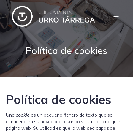
Política de cookies
Política de cookies
Una
cookie
es un pequeño fichero de texto que se
almacena en su navegador cuando visita casi cualquier
página web. Su utilidad es que la web sea capaz de