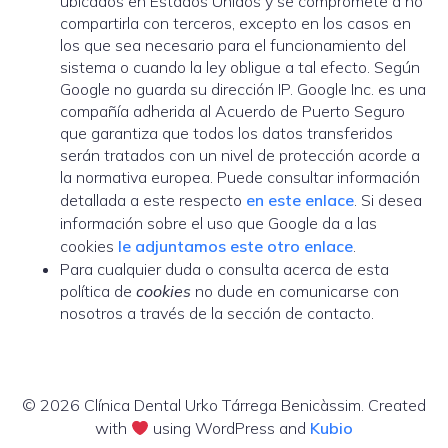
ubicados en Estados Unidos y se compromete a no
compartirla con terceros, excepto en los casos en
los que sea necesario para el funcionamiento del
sistema o cuando la ley obligue a tal efecto. Según
Google no guarda su dirección IP. Google Inc. es una
compañía adherida al Acuerdo de Puerto Seguro
que garantiza que todos los datos transferidos
serán tratados con un nivel de protección acorde a
la normativa europea. Puede consultar información
detallada a este respecto
en este enlace
. Si desea
información sobre el uso que Google da a las
cookies
le adjuntamos este otro enlace
.
Para cualquier duda o consulta acerca de esta
política de
cookies
no dude en comunicarse con
nosotros a través de la sección de contacto.
© 2026 Clínica Dental Urko Tárrega Benicàssim. Created
with
using WordPress and
Kubio